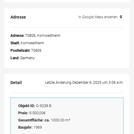
Adresse
In Google Maps ansehen
Adresse:
70806, Kornwestheim
Stadt:
Kornwestheim
Postleitzahl:
70806
Land:
Germany
Detail
Letzte Änderung Dezember 6, 2025 um 3:06 a.m.
Objekt ID:
G-9238 B
Preis:
9.500,00€
Gesamtfläche: ca.
1000.00 m²
Baujahr:
1969