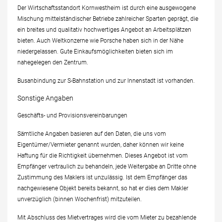
Der Wirtschaftsstandort Kornwestheim ist durch eine ausgewogene
Mischung mittelständischer Betriebe zahlreicher Sparten geprägt, die
ein breites und qualitativ hochwertiges Angebot an Arbeitsplätzen
bieten. Auch Weltkonzerne wie Porsche haben sich in der Nähe
niedergelassen. Gute Einkaufsmöglichkeiten bieten sich im
nahegelegen den Zentrum.
Busanbindung zur S-Bahnstation und zur Innenstadt ist vorhanden.
Sonstige Angaben
Geschäfts- und Provisionsvereinbarungen
Sämtliche Angaben basieren auf den Daten, die uns vom
Eigentümer/Vermieter genannt wurden, daher können wir keine
Haftung für die Richtigkeit übernehmen. Dieses Angebot ist vom
Empfänger vertraulich zu behandeln, jede Weitergabe an Dritte ohne
Zustimmung des Maklers ist unzulässig. Ist dem Empfänger das
nachgewiesene Objekt bereits bekannt, so hat er dies dem Makler
unverzüglich (binnen Wochenfrist) mitzuteilen.
Mit Abschluss des Mietvertrages wird die vom Mieter zu bezahlende