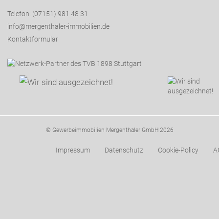
Telefon: (07151) 981 48 31
info@mergenthaler-immobilien.de
Kontaktformular
© Gewerbeimmobilien Mergenthaler GmbH 2026
Impressum
Datenschutz
Cookie-Policy
A