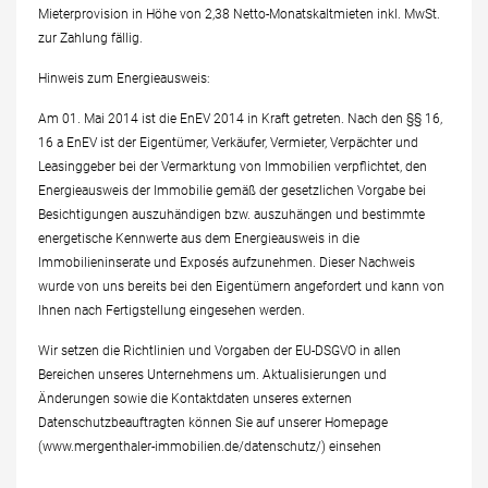
Mieterprovision in Höhe von 2,38 Netto-Monatskaltmieten inkl. MwSt.
zur Zahlung fällig.
Hinweis zum Energieausweis:
Am 01. Mai 2014 ist die EnEV 2014 in Kraft getreten. Nach den §§ 16,
16 a EnEV ist der Eigentümer, Verkäufer, Vermieter, Verpächter und
Leasinggeber bei der Vermarktung von Immobilien verpflichtet, den
Energieausweis der Immobilie gemäß der gesetzlichen Vorgabe bei
Besichtigungen auszuhändigen bzw. auszuhängen und bestimmte
energetische Kennwerte aus dem Energieausweis in die
Immobilieninserate und Exposés aufzunehmen. Dieser Nachweis
wurde von uns bereits bei den Eigentümern angefordert und kann von
Ihnen nach Fertigstellung eingesehen werden.
Wir setzen die Richtlinien und Vorgaben der EU-DSGVO in allen
Bereichen unseres Unternehmens um. Aktualisierungen und
Änderungen sowie die Kontaktdaten unseres externen
Datenschutzbeauftragten können Sie auf unserer Homepage
(www.mergenthaler-immobilien.de/datenschutz/) einsehen