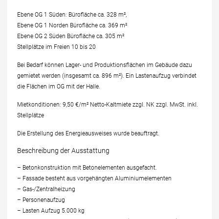
Ebene OG 1 Süden: Bürofläche ca. 328 m²,
Ebene OG 1 Norden Bürofläche ca. 369 m²
Ebene OG 2 Süden Bürofläche ca. 305 m²
Stellplätze im Freien 10 bis 20
Bei Bedarf können Lager- und Produktionsflächen im Gebäude dazu
gemietet werden (insgesamt ca. 896 m²). Ein Lastenaufzug verbindet
die Flächen im OG mit der Halle.
Mietkonditionen: 9,50 €/m² Netto-Kaltmiete zzgl. NK zzgl. MwSt. inkl.
Stellplätze
Die Erstellung des Energieausweises wurde beauftragt.
Beschreibung der Ausstattung
– Betonkonstruktion mit Betonelementen ausgefacht.
– Fassade besteht aus vorgehängten Aluminiumelementen
– Gas-/Zentralheizung
– Personenaufzug
– Lasten Aufzug 5.000 kg