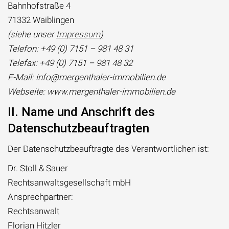
Bahnhofstraße 4
71332 Waiblingen
(siehe unser
Impressum
)
Telefon: +49 (0) 7151 – 981 48 31
Telefax: +49 (0) 7151 – 981 48 32
E-Mail: info@mergenthaler-immobilien.de
Webseite: www.mergenthaler-immobilien.de
II. Name und Anschrift des
Datenschutzbeauftragten
Der Datenschutzbeauftragte des Verantwortlichen ist:
Dr. Stoll & Sauer
Rechtsanwaltsgesellschaft mbH
Ansprechpartner:
Rechtsanwalt
Florian Hitzler