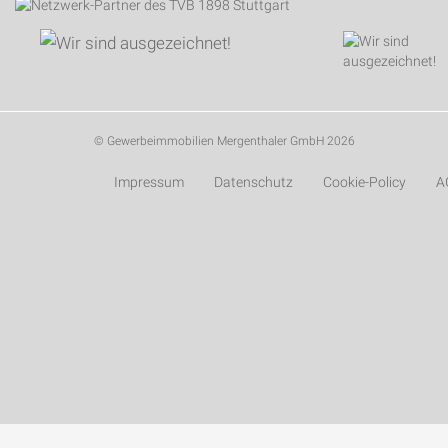
© Gewerbeimmobilien Mergenthaler GmbH 2026
Impressum
Datenschutz
Cookie-Policy
A