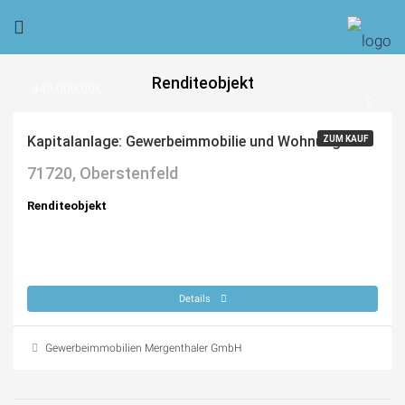
Renditeobjekt
449.000,00€
Kapitalanlage: Gewerbeimmobilie und Wohnung
ZUM KAUF
71720, Oberstenfeld
Renditeobjekt
Details
Gewerbeimmobilien Mergenthaler GmbH