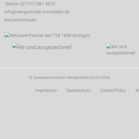
Telefon: (07151) 981 48 31
info@mergenthaler-immobilien.de
Kontaktformular
© Gewerbeimmobilien Mergenthaler GmbH 2026
Impressum
Datenschutz
Cookie-Policy
A