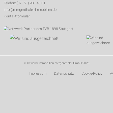
Telefon: (07151) 981 48 31
info@mergenthaler-immobilien.de
Kontaktformular
© Gewerbeimmobilien Mergenthaler GmbH 2026
Impressum
Datenschutz
Cookie-Policy
A