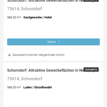
Schorndorf: Attraktive Gewerbeflächen in Neubauprojekt
73614, Schorndorf
566.00 m²
Gastgewerbe / Hotel
Details
Gewerbeimmobilien Mergenthaler GmbH
Preis: auf Anfrage
Schorndorf: Attraktive Gewerbeflächen in Neubauprojekt
ZUR MIETE
73614, Schorndorf
566.00 m²
Laden / Einzelhandel