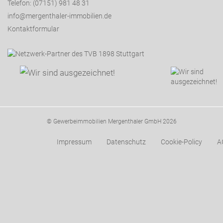
Telefon: (07151) 981 48 31
info@mergenthaler-immobilien.de
Kontaktformular
© Gewerbeimmobilien Mergenthaler GmbH 2026
Impressum
Datenschutz
Cookie-Policy
A