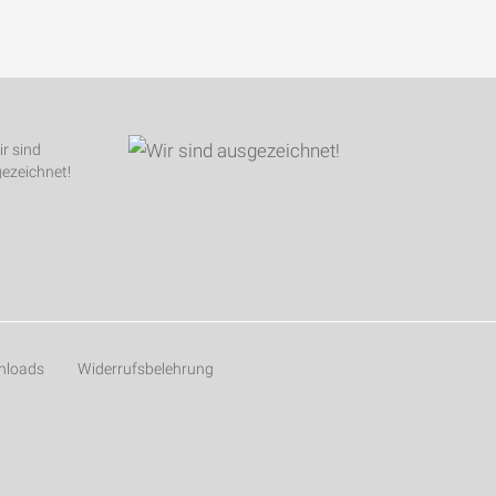
nloads
Widerrufsbelehrung