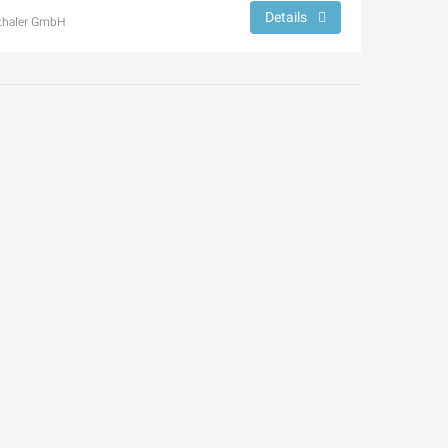
Details
thaler GmbH