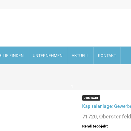
ILIE FINDEN
UNTERNEHMEN
AKTUELL
KONTAKT
ZUM KAUF
Kapitalanlage: Gewer
71720, Oberstenfeld
Renditeobjekt