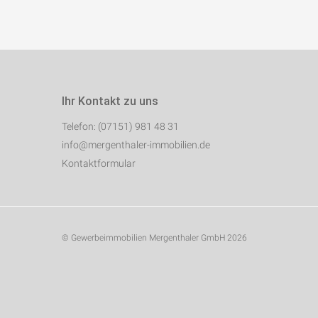
Ihr Kontakt zu uns
Telefon: (07151) 981 48 31
info@mergenthaler-immobilien.de
Kontaktformular
© Gewerbeimmobilien Mergenthaler GmbH 2026