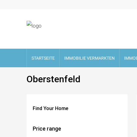
STARTSEITE
IMMOBILIE VERMARKTEN
IMMOB
Oberstenfeld
Find Your Home
Price range