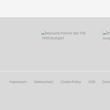
Impressum
Datenschutz
Cookie-Policy
AGB
Dow