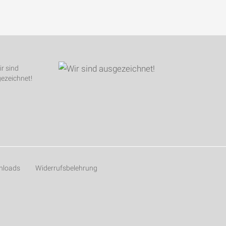
nloads
Widerrufsbelehrung