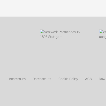
Impressum
Datenschutz
Cookie-Policy
AGB
Dow