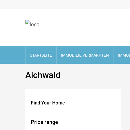
STARTSEITE
IMMOBILIE VERMARKTEN
IMMOB
Aichwald
Find Your Home
Price range