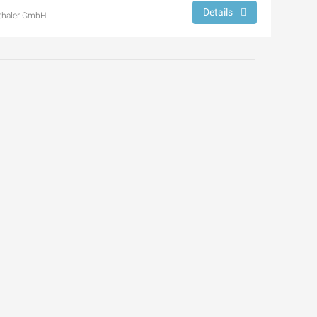
Details
thaler GmbH