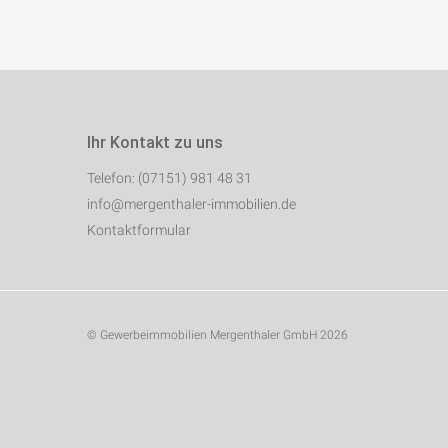
Ihr Kontakt zu uns
Telefon: (07151) 981 48 31
info@mergenthaler-immobilien.de
Kontaktformular
© Gewerbeimmobilien Mergenthaler GmbH 2026