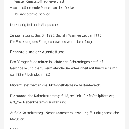
– Fenster Kunststoff isolierverglast
– schalldämmende Paneele an den Decken
– Hausmeister-Vollservice
Kurzfristig frei nach Absprache.
Zentralheizung, Gas, Bj. 1995, Baujahr Wärmeerzeuger 1995
Die Erstellung des Energieausweises wurde beauftragt.
Beschreibung der Ausstattung
Das Bürogebäude mitten in Leinfelden-Echterdingen hat fünf
Geschosse und die zu vermietende Gewerbeeinheit mit Bürofläche mit
ca. 132 m² befindet im EG.
Mitvermietet werden drei PKW-Stellplätze im Außenbereich.
Die monatliche Kaltmiete beträgt € 13,-/m² inkl. 3 Kfz-Stellplätze zzgl.
€ 3,-/m² Nebenkostenvorauszahlung.
Auf die Kaltmiete zzgl. Nebenkostenvorauszahlung fällt die gesetzliche
MwSt. an.