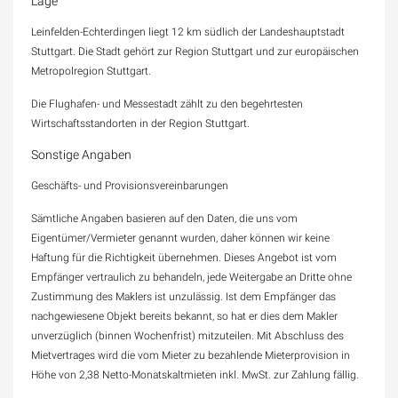
Lage
Leinfelden-Echterdingen liegt 12 km südlich der Landeshauptstadt
Stuttgart. Die Stadt gehört zur Region Stuttgart und zur europäischen
Metropolregion Stuttgart.
Die Flughafen- und Messestadt zählt zu den begehrtesten
Wirtschaftsstandorten in der Region Stuttgart.
Sonstige Angaben
Geschäfts- und Provisionsvereinbarungen
Sämtliche Angaben basieren auf den Daten, die uns vom
Eigentümer/Vermieter genannt wurden, daher können wir keine
Haftung für die Richtigkeit übernehmen. Dieses Angebot ist vom
Empfänger vertraulich zu behandeln, jede Weitergabe an Dritte ohne
Zustimmung des Maklers ist unzulässig. Ist dem Empfänger das
nachgewiesene Objekt bereits bekannt, so hat er dies dem Makler
unverzüglich (binnen Wochenfrist) mitzuteilen. Mit Abschluss des
Mietvertrages wird die vom Mieter zu bezahlende Mieterprovision in
Höhe von 2,38 Netto-Monatskaltmieten inkl. MwSt. zur Zahlung fällig.