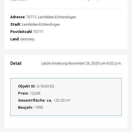
Adresse:
70771, Leinfelden-Echterdingen
Stadt:
Leinfelden-Echterdingen
Postleitzahl:
70771
Land:
Germany
Detail
Letzte Änderung November 26, 2025 um 6:02 p.m.
Objekt ID:
G-9243 EG
Preis:
13,00€
Gesamtfläche: ca.
132.00 m²
Baujahr:
1995