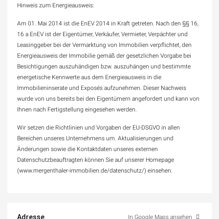
Hinweis zum Energieausweis:
Am 01. Mai 2014 ist die EnEV 2014 in Kraft getreten. Nach den §§ 16,
16 a EnEV ist der Eigentümer, Verkäufer, Vermieter, Verpächter und
Leasinggeber bei der Vermarktung von Immobilien verpflichtet, den
Energieausweis der Immobilie gemäß der gesetzlichen Vorgabe bei
Besichtigungen auszuhändigen bzw. auszuhängen und bestimmte
energetische Kennwerte aus dem Energieausweis in die
Immobilieninserate und Exposés aufzunehmen. Dieser Nachweis
wurde von uns bereits bei den Eigentümern angefordert und kann von
Ihnen nach Fertigstellung eingesehen werden.
Wir setzen die Richtlinien und Vorgaben der EU-DSGVO in allen
Bereichen unseres Unternehmens um. Aktualisierungen und
Änderungen sowie die Kontaktdaten unseres externen
Datenschutzbeauftragten können Sie auf unserer Homepage
(www.mergenthaler-immobilien.de/datenschutz/) einsehen.
Adresse
In Google Maps ansehen